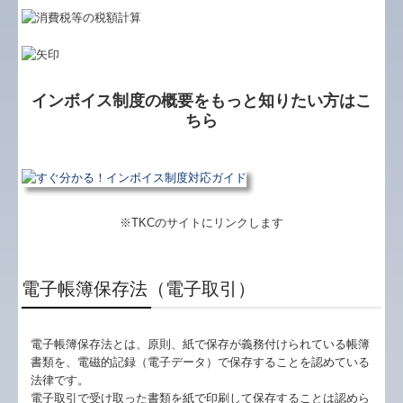
リンク集
お客様紹介
インボイス制度の概要をもっと知りたい方はこ
ちら
※TKCのサイトにリンクします
電子帳簿保存法（電子取引）
電子帳簿保存法とは、原則、紙で保存が義務付けられている帳簿
書類を、電磁的記録（電子データ）で保存することを認めている
法律です。
電子取引で受け取った書類を紙で印刷して保存することは認めら