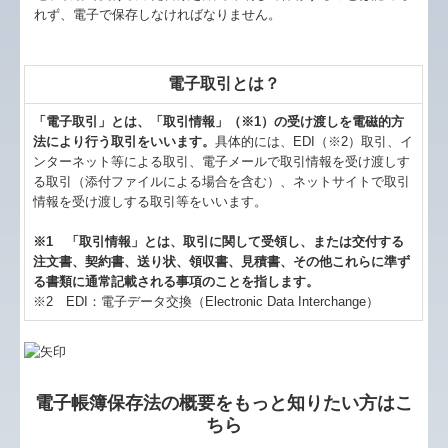
れず、電子で保存しなければなりません。
電子取引とは？
「電子取引」とは、「取引情報」（※1）の受け渡しを電磁的方
法により行う取引をいいます。
具体的には、EDI（※2）取引、イ
ンターネット等による取引、電子メールで取引情報を受け渡しす
る取引（添付ファイルによる場合を含む）、ネットサイトで取引
情報を受け渡しする取引等をいいます。
※1 「取引情報」とは、取引に関して受領し、または交付する
注文書、契約書、送り状、領収書、見積書、その他これらに準ず
る書類に通常記載される事項のことを指します。
※2 EDI：電子データ交換（Electronic Data Interchange）
電子帳簿保存法の概要をもっと知りたい方はこ
ちら