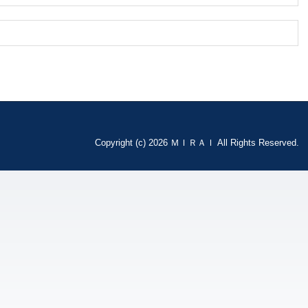
Copyright (c) 2026 ＭＩＲＡＩ All Rights Reserved.