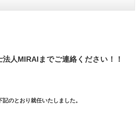
人MIRAIまでご連絡ください！！
下記のとおり就任いたしました。