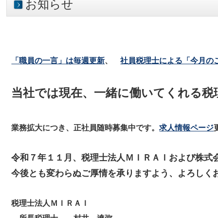
お知らせ
「職員の一言」は毎週更新
、
社員
税理士による「今月の
当社では現在、一緒に働いてくれる税理
業務拡大につき、正社員随時募集中です。
求人情報ページ
令和７年１１月、税理士法人ＭＩＲＡＩおよび株式
今後とも変わらぬご厚情を承りますよう、よろしく
税理士法人ＭＩＲＡＩ