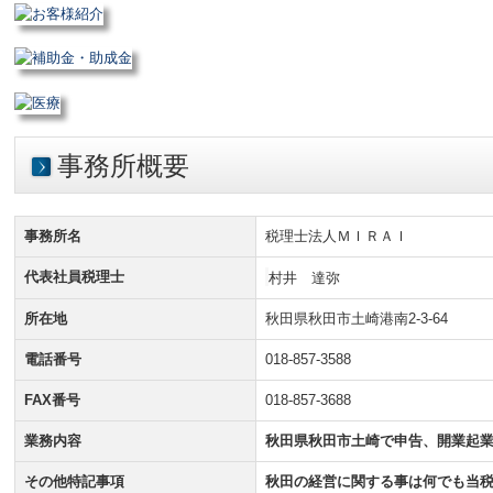
事務所概要
事務所名
税理士法人ＭＩＲＡＩ
代表社員税理士
村井 達弥
所在地
秋田県秋田市土崎港南2-3-64
電話番号
018-857-3588
FAX番号
018-857-3688
業務内容
秋田県秋田市土崎で申告、開業起
その他特記事項
秋田の経営に関する事は何でも当