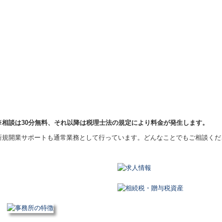
相談は30分無料、それ以降は税理士法の規定により料金が発生します。
新規開業サポートも通常業務として行っています。どんなことでもご相談くだ