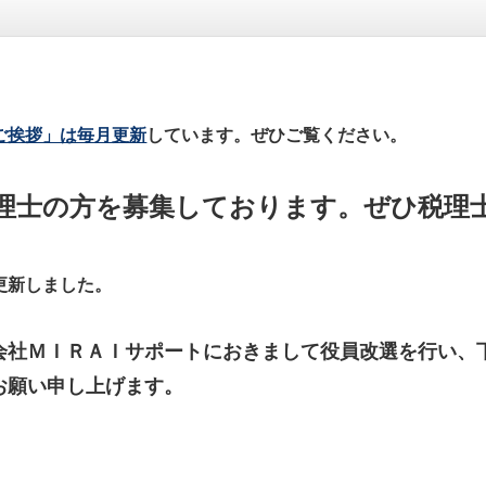
ご挨拶」は毎月更新
しています。ぜひご覧ください。
士の方を募集しております。ぜひ税理士法
更新しました。
会社ＭＩＲＡＩサポートにおきま
して役員改選を行い、
お願い申し上げます。