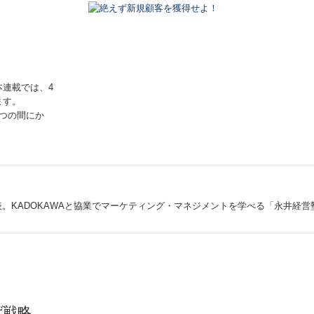
連載では、4
ます。
つの間にか
。KADOKAWAと協業でマーケティング・マネジメントを学べる「永井経営
げ戦略