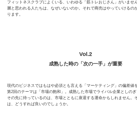
フィットネスクラブによくいる、いわゆる「筋トレおじさん」がいませ
層と思われる人たちは、なぜいないのか。それで商売はやっていけるの
ります。
Vol.2
成熟した時の「次の一手」が重要
現代のビジネスではもはや必須とも言える「マーケティング」の偏差値
第2回のテーマは「市場の飽和」。成熟した市場でライバル企業としのぎ
その先に待っているのは、市場とともに衰退する運命かもしれません。
は、どうすれば良いのでしょうか。