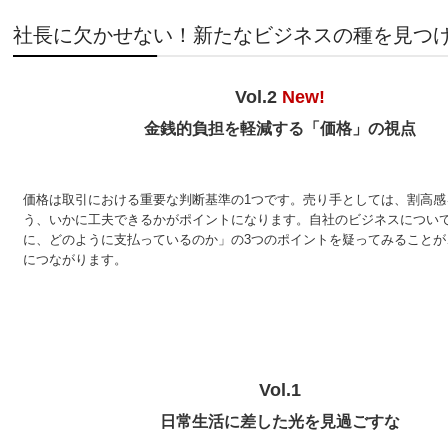
社長に欠かせない！新たなビジネスの種を見つ
Vol.2
New!
金銭的負担を軽減する「価格」の視点
価格は取引における重要な判断基準の1つです。売り手としては、割高感
う、いかに工夫できるかがポイントになります。自社のビジネスについ
に、どのように支払っているのか」の3つのポイントを疑ってみることが
につながります。
Vol.1
日常生活に差した光を見過ごすな