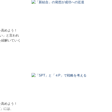
を高めよう！
い」と言われ
を紐解いていく
を高めよう！
プ」には、