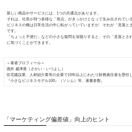
新しい商品やサービスには、1つの共通点があります。
それは、社長が持つ多様な「視点」がきっかけとなって生み出されてい
ビジネスの種は日常生活の中に転がっていていますが、それが「見落と
です。
「ちょっと不便だ」などの小さな疑問を深掘りすると、その「見落とさ
に気づくことができます。
＜著者プロフィール＞
酒井 威津善（さかい・いつよし）
住宅建設業、人材紹介業等の企業で10年以上にわたり財務責任者を歴任
『小さなビジネスモデル100』（ソシム）等、著書多数。
「マーケティング偏差値」向上のヒント