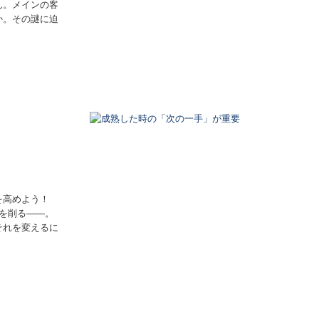
ん。メインの客
か。その謎に迫
を高めよう！
を削る――。
それを変えるに