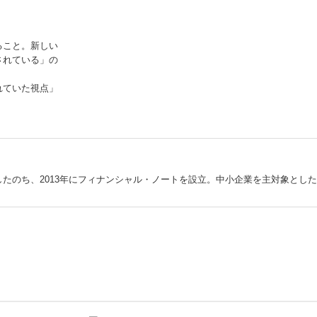
ること。新しい
されている」の
れていた視点」
したのち、2013年にフィナンシャル・ノートを設立。中小企業を主対象とし