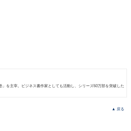
塾」を主宰。ビジネス書作家としても活動し、シリーズ60万部を突破した
▲ 戻る