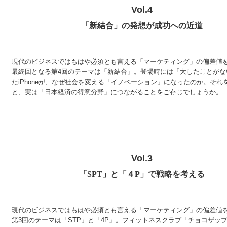
Vol.4
「新結合」の発想が成功への近道
現代のビジネスではもはや必須とも言える「マーケティング」の偏差値
最終回となる第4回のテーマは「新結合」。登場時には「大したことがな
たiPhoneが、なぜ社会を変える「イノベーション」になったのか。それ
と、実は「日本経済の得意分野」につながることをご存じでしょうか。
Vol.3
「SPT」と「４P」で戦略を考える
現代のビジネスではもはや必須とも言える「マーケティング」の偏差値
第3回のテーマは「STP」と「4P」。フィットネスクラブ「チョコザッ