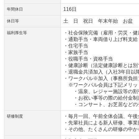
116日
年間休日
土 日 祝日 年末年始 お盆
休日等
・社会保険完備（雇用・労災・健
福利厚生等
・通勤手当・車両借り上げ料支給
・住宅手当
・家族手当
・役職手当・資格手当
・健康診断（法定健康診断とは別
・退職金共済加入（入社3年目以
・ワークパル※加入（事務所負担
※ワークパル会員は下記メリッ
・温泉、レジャー施設等の割
・お祝い事等の際の給付金制
・コンサート、お芝居などの
・毎月一回、午前全体会議、午後
研修制度
・先輩社員による新人研修、事業
・その他、たくさんの研修の中か