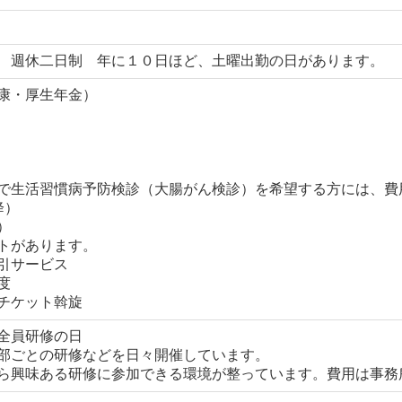
 週休二日制 年に１０日ほど、土曜出勤の日があります。
康・厚生年金）
で生活習慣病予防検診（大腸がん検診）を希望する方には、費
降）
）
トがあります。
引サービス
度
チケット斡旋
全員研修の日
部ごとの研修などを日々開催しています。
ら興味ある研修に参加できる環境が整っています。費用は事務