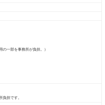
用の一部を事務所が負担。）
所負担です。