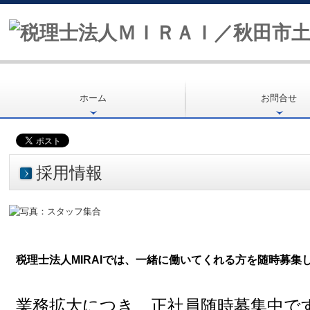
ホーム
お問合せ
採用情報
税理士法人MIRAIでは、一緒に働いてくれる方を随時募集
業務拡大につき、正社員
随時募集中で