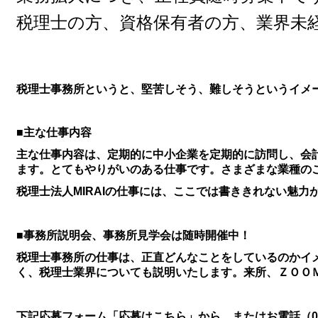
税理士の方、資格保有者の方、業界未
税理士事務所というと、堅苦しそう、難しそうというイメ
■主な仕事内容
主な仕事内容は、定期的に中小企業を定期的に訪問し、会
ます。とてもやりがいのある仕事です。
さまざまな業種の
税理士法人MIRAIの仕事には、ここでは書ききれない魅力
■事務所説明会、事務所見学会は随時開催中！
税理士事務所の仕事は、正直どんなことをしているのかイ
く、税理士業界についても説明いたします。来所、ＺＯＯ
下記応募フォーム「応募はこちら」
から、またはお電話（01