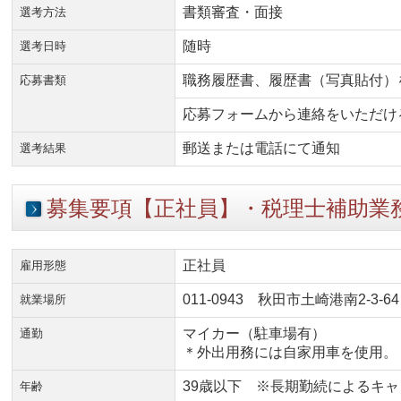
書類審査・面接
選考方法
随時
選考日時
職務履歴書、履歴書（写真貼付）
応募書類
応募フォームから連絡をいただけ
郵送または電話にて通知
選考結果
募集要項【正社員】・税理士補助業
正社員
雇用形態
011-0943 秋田市土崎港南2-3-64
就業場所
マイカー（駐車場有）
通勤
＊外出用務には自家用車を使用。
39歳以下
※長期勤続によるキャ
年齢