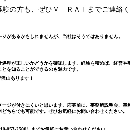
経験の方も、ぜひＭＩＲＡＩまでご連絡
ージがあるかもしれませんが、当社はそうではありません。
計処理が正しいかどうかを確認します。経験を積めば、経営や
ことを知ることができるのも魅力です。
が沢山あります！
メージが付きにくいと思います。応募前に、事務所説明会、事
Ｍどちらでも可能です。ぜひお気軽にお問い合わせください。
8-857-3588）までお気軽にお問い合わせください。