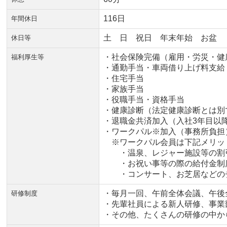
116日
年間休日
土 日 祝日 年末年始 お盆
休日等
・社会保険完備（雇用・労災・健
福利厚生等
・通勤手当・車両借り上げ料支給
・住宅手当
・家族手当
・役職手当・資格手当
・健康診断（法定健康診断とは別
・退職金共済加入（入社3年目以
・ワークパル※加入（事務所負担
※ワークパル会員は下記メリッ
・温泉、レジャー施設等の割
・お祝い事等の際の給付金制
・コンサート、お芝居などの
・毎月一回、午前全体会議、午後
研修制度
・
先輩社員による新人研修、事業
・その他、たくさんの研修の中か