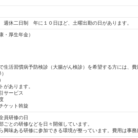
 週休二日制 年に１０日ほど、土曜出勤の日があります。
康・厚生年金）
で生活習慣病予防検診（大腸がん検診）を希望する方には、費
降）
）
トがあります。
引サービス
度
チケット斡旋
全員研修の日
部ごとの研修などを日々開催しています。
ら興味ある研修に参加できる環境が整っています。費用は事務