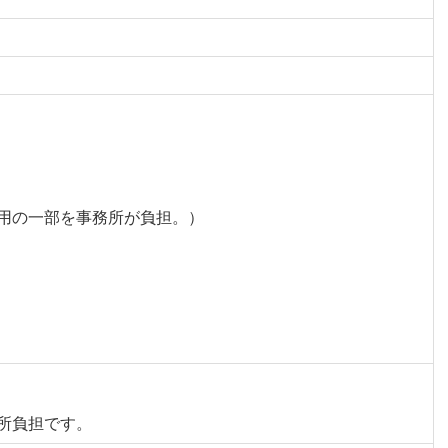
用の一部を事務所が負担。）
所負担です。