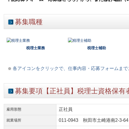
募集職種
税理士業務
税理士補助
各アイコンをクリックで、仕事内容・応募フォームまで
※
募集要項【正社員】
税理士資格保有
正社員
雇用形態
0
11-0943 秋田市土崎港南2-3-64
就業場所